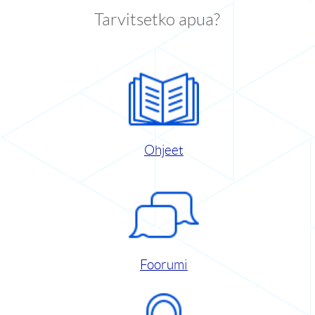
Tarvitsetko apua?
Ohjeet
Foorumi